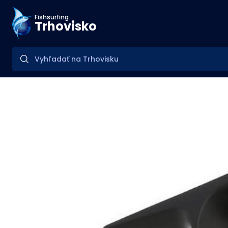
Fishsurfing
Trhovisko