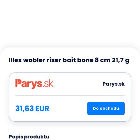
Illex wobler riser bait bone 8 cm 21,7 g
Parys.sk
31,63 EUR
Do obchodu
Popis produktu