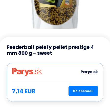
Feederbait pelety pellet prestige 4
mm 800 g - sweet
Parys.sk
7,14 EUR
Do obchodu