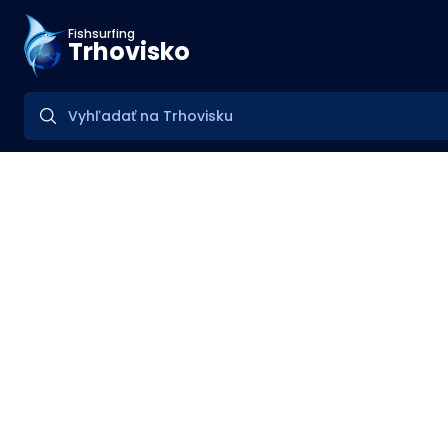
Fishsurfing
Trhovisko