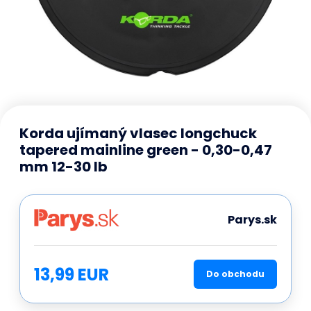
Korda ujímaný vlasec longchuck
tapered mainline green - 0,30-0,47
mm 12-30 lb
Parys.sk
13,99 EUR
Do obchodu