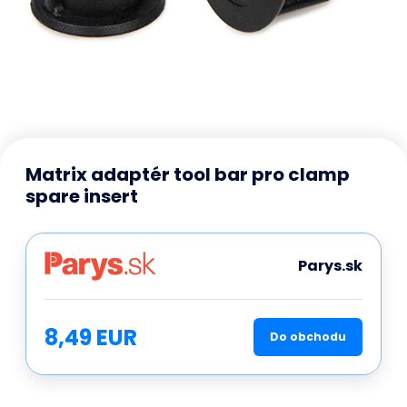
Matrix adaptér tool bar pro clamp
spare insert
Parys.sk
8,49 EUR
Do obchodu