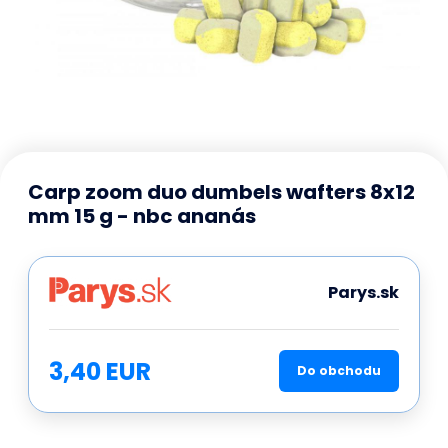
Carp zoom duo dumbels wafters 8x12
mm 15 g - nbc ananás
Parys.sk
3,40 EUR
Do obchodu