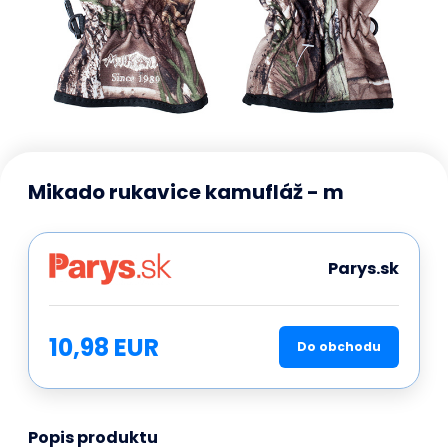
Mikado rukavice kamufláž - m
Parys.sk
10,98 EUR
Do obchodu
Popis produktu