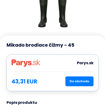
Mikado brodiace čižmy - 45
Parys.sk
43,31 EUR
Do obchodu
Popis produktu