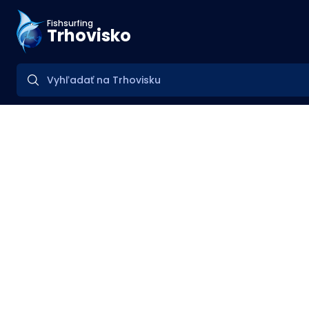
Fishsurfing
Trhovisko