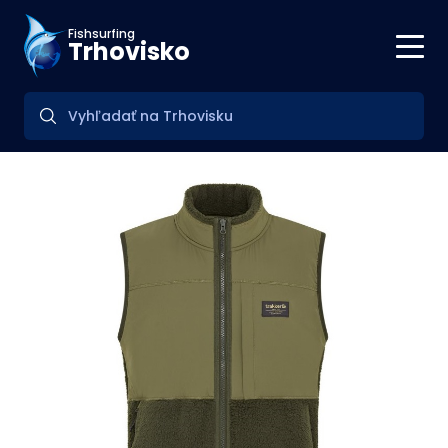
Fishsurfing
Trhovisko