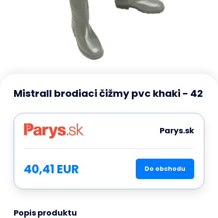
Mistrall brodiaci čižmy pvc khaki - 42
Parys.sk
40,41 EUR
Do obchodu
Popis produktu