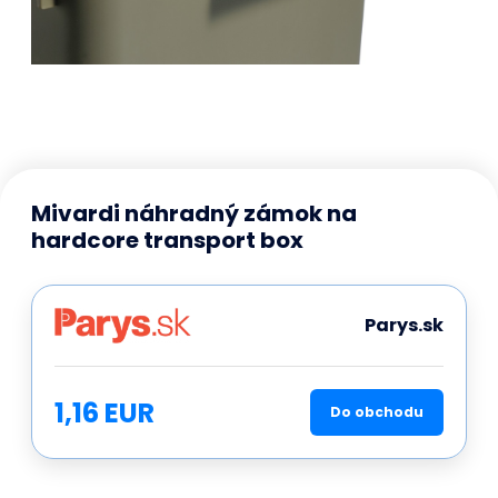
Mivardi náhradný zámok na
hardcore transport box
Parys.sk
1,16 EUR
Do obchodu