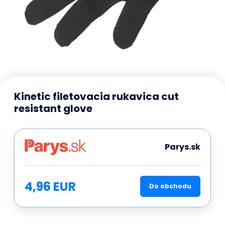
Kinetic filetovacia rukavica cut
resistant glove
Parys.sk
4,96 EUR
Do obchodu