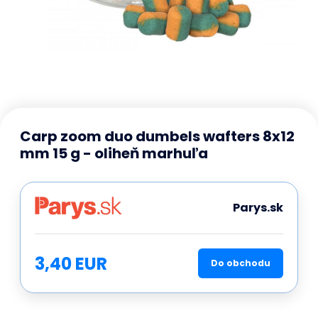
Carp zoom duo dumbels wafters 8x12
mm 15 g - oliheň marhuľa
Parys.sk
3,40 EUR
Do obchodu