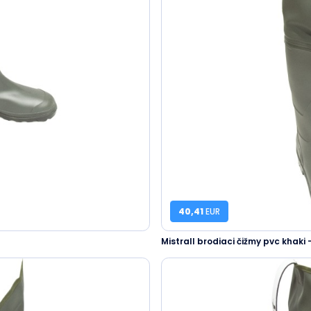
40,41
EUR
Mistrall brodiaci čižmy pvc khaki 