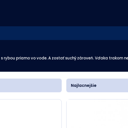
 s rybou priamo vo vode. A zostať suchý zároveň. Vďaka trakom ne
Najlacnejšie