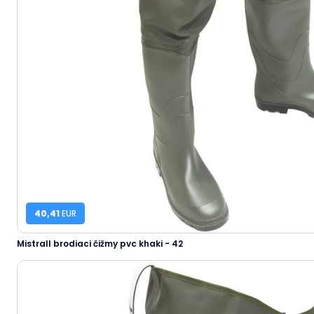
40,41
EUR
Mistrall brodiaci čižmy pvc khaki - 42