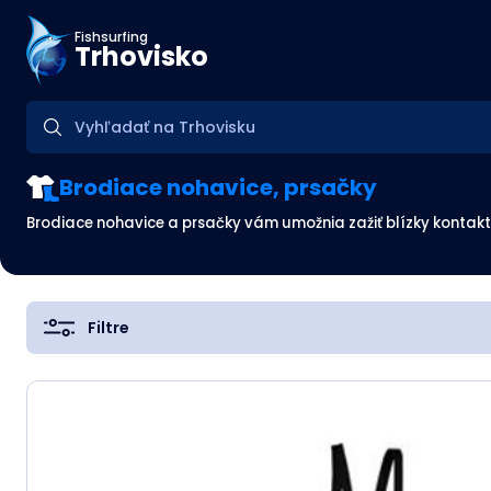
Fishsurfing
Trhovisko
Brodiace nohavice, prsačky
Brodiace nohavice a prsačky vám umožnia zažiť blízky kontakt
Filtre