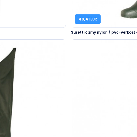
40,41
EUR
Suretti čižmy nylon / pvc-veľkosť