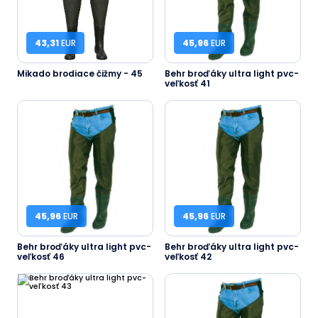
43,31
EUR
45,96
EUR
Mikado brodiace čižmy - 45
Behr broďáky ultra light pvc-
veľkosť 41
45,96
EUR
45,96
EUR
Behr broďáky ultra light pvc-
Behr broďáky ultra light pvc-
veľkosť 46
veľkosť 42