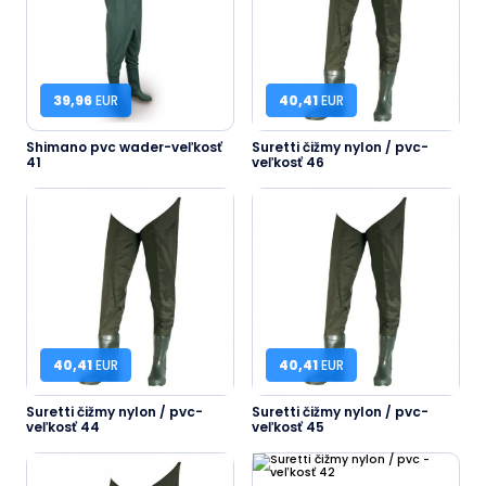
39,96
EUR
40,41
EUR
Shimano pvc wader-veľkosť
Suretti čižmy nylon / pvc-
41
veľkosť 46
40,41
EUR
40,41
EUR
Suretti čižmy nylon / pvc-
Suretti čižmy nylon / pvc-
veľkosť 44
veľkosť 45