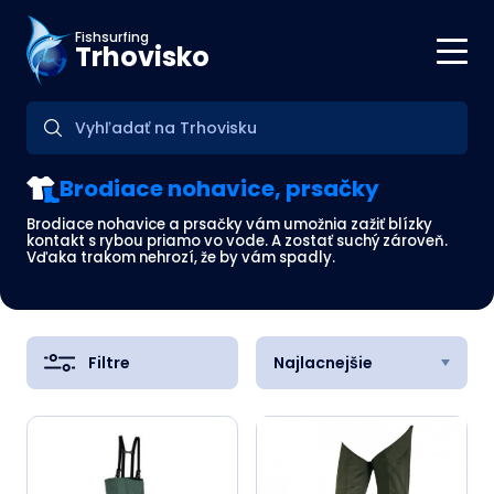
Fishsurfing
Trhovisko
Brodiace nohavice, prsačky
Brodiace nohavice a prsačky vám umožnia zažiť blízky
kontakt s rybou priamo vo vode. A zostať suchý zároveň.
Vďaka trakom nehrozí, že by vám spadly.
Filtre
Najlacnejšie