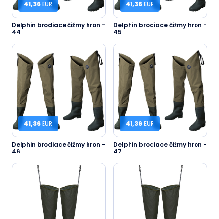
41,36
EUR
41,36
EUR
Delphin brodiace čižmy hron -
Delphin brodiace čižmy hron -
44
45
41,36
EUR
41,36
EUR
Delphin brodiace čižmy hron -
Delphin brodiace čižmy hron -
46
47