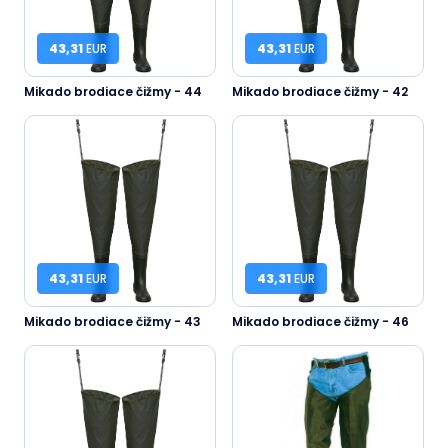
43,31
EUR
43,31
EUR
Mikado brodiace čižmy - 44
Mikado brodiace čižmy - 42
43,31
EUR
43,31
EUR
Mikado brodiace čižmy - 43
Mikado brodiace čižmy - 46