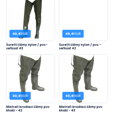
40,41
EUR
40,41
EUR
Suretti čižmy nylon / pvc-
Suretti čižmy nylon / pvc -
veľkosť 43
veľkosť 42
40,41
EUR
40,41
EUR
Mistrall brodiaci čižmy pvc
Mistrall brodiaci čižmy pvc
khaki - 42
khaki - 43