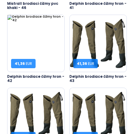
Mistrall brodiaci čižmy pvc
Delphin brodiace čižmy hron -
khaki - 46
41
41,36
EUR
41,36
EUR
Delphin brodiace čižmy hron -
Delphin brodiace čižmy hron -
42
43