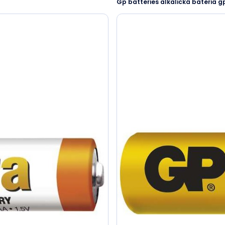
Gp batteries alkalická bateria gp 