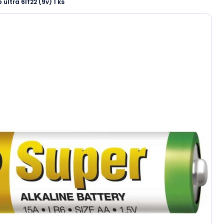
ultra 6lf22 (9v) 1 ks