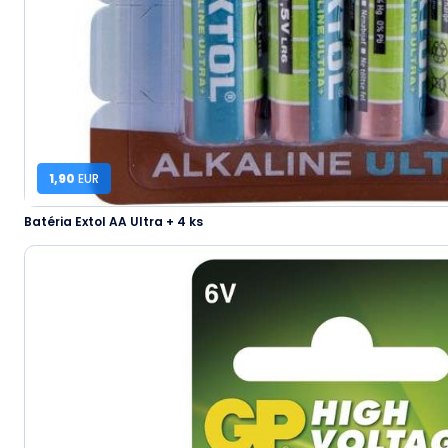
1,90
EUR
Batéria Extol AA Ultra + 4 ks