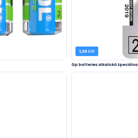
1,20
EUR
Gp batteries alkalická špeciálna 