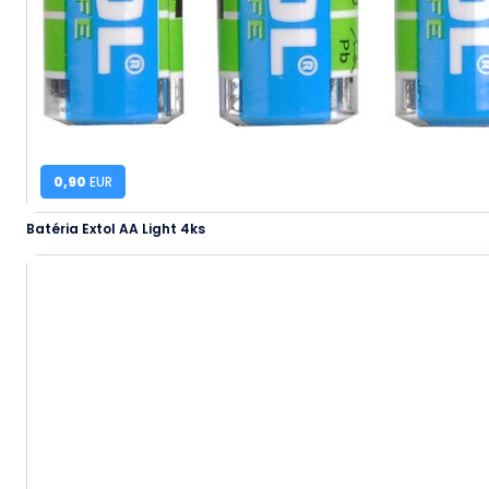
0,90
EUR
Batéria Extol AA Light 4ks