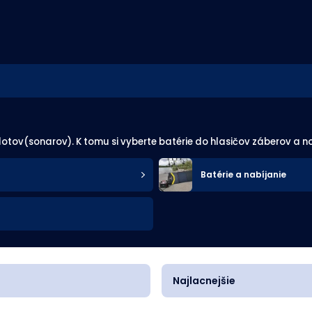
tov(sonarov). K tomu si vyberte batérie do hlasičov záberov a nos
Batérie a nabíjanie
Najlacnejšie