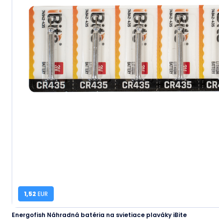
1,52
EUR
Energofish Náhradná batéria na svietiace plaváky iBite