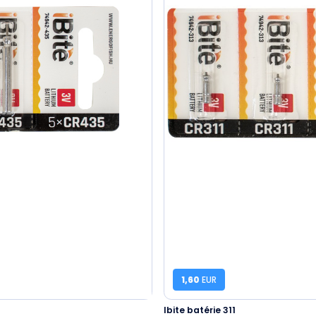
1,60
EUR
Ibite batérie 311