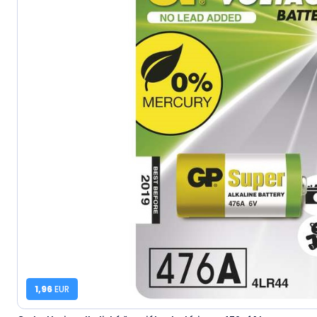
1,96
EUR