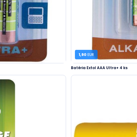
1,90
EUR
Batéria Extol AAA Ultra+ 4 ks