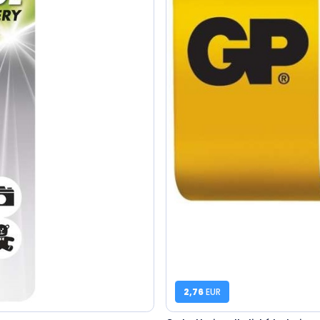
2,76
EUR