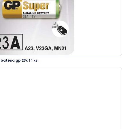
batéria gp 23af 1 ks