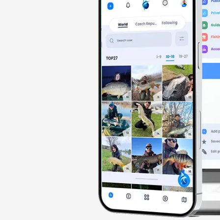
Busines