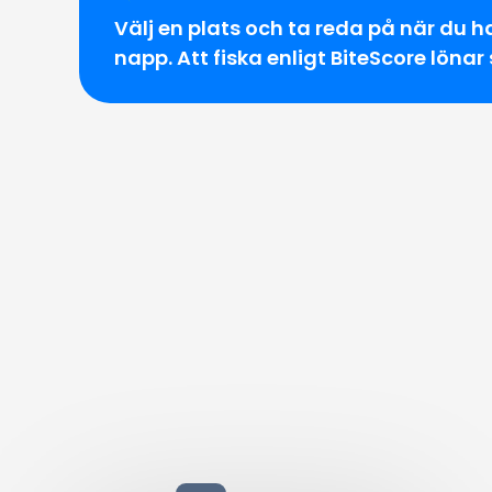
Välj en plats och ta reda på när du h
napp. Att fiska enligt BiteScore lönar 