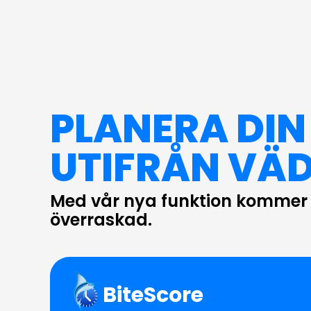
PLANERA DIN
UTIFRÅN VÄD
Med vår nya funktion kommer d
överraskad.
BiteScore