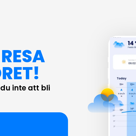
 RESA
RET!
u inte att bli