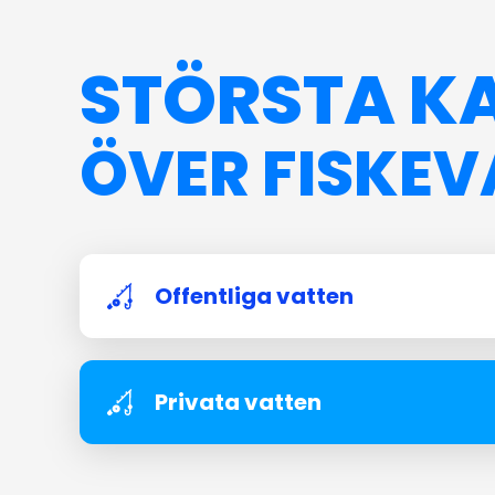
STÖRSTA K
ÖVER FISKEV
Offentliga vatten
Privata vatten