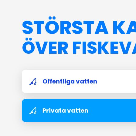
STÖRSTA K
ÖVER FISKEV
Offentliga vatten
Privata vatten