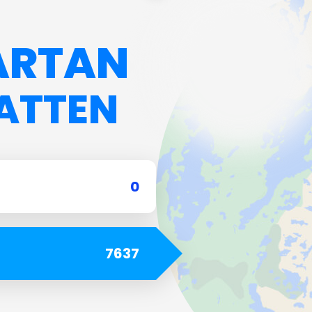
Amt für Landwirtschaft
und Umwelt
ARTAN
Schweiz
ATTEN