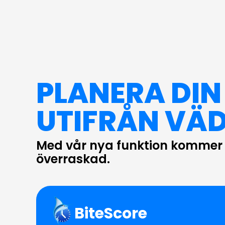
PLANERA DIN
UTIFRÅN VÄD
Med vår nya funktion kommer d
överraskad.
BiteScore