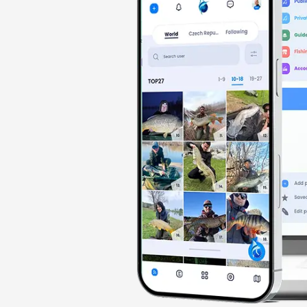
Busines