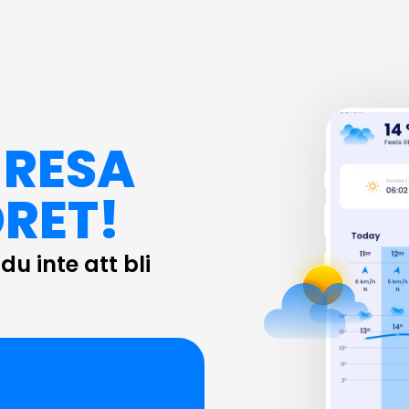
 RESA
RET!
u inte att bli