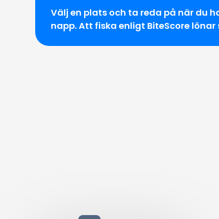
Välj en plats och ta reda på när du h
napp. Att fiska enligt BiteScore lönar 