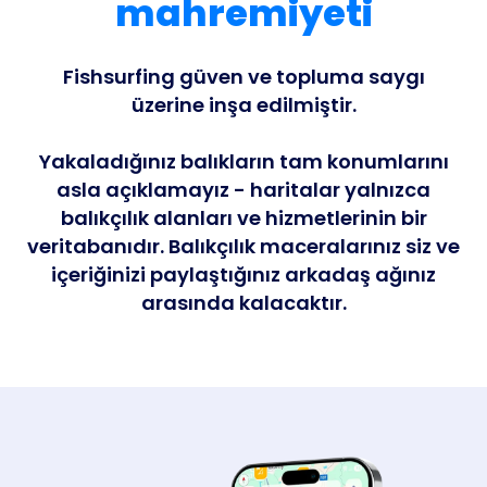
mahremiyeti
Fishsurfing güven ve topluma saygı
üzerine inşa edilmiştir.
Yakaladığınız balıkların tam konumlarını
asla açıklamayız - haritalar yalnızca
balıkçılık alanları ve hizmetlerinin bir
veritabanıdır. Balıkçılık maceralarınız siz ve
içeriğinizi paylaştığınız arkadaş ağınız
arasında kalacaktır.