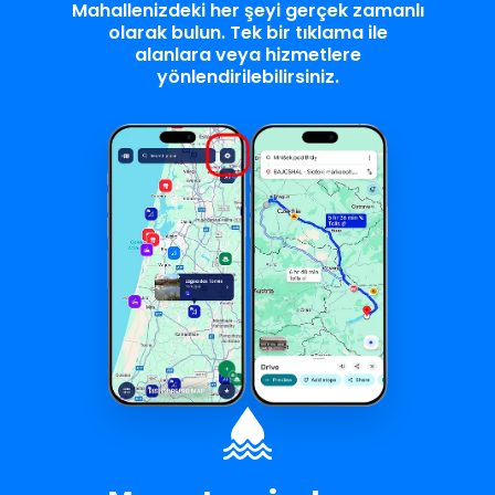
Mahallenizdeki her şeyi gerçek zamanlı
olarak bulun. Tek bir tıklama ile
alanlara veya hizmetlere
yönlendirilebilirsiniz.