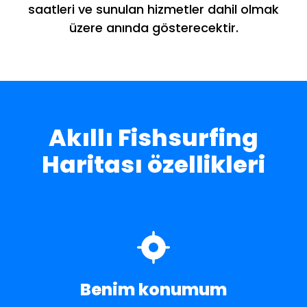
saatleri ve sunulan hizmetler dahil olmak
üzere anında gösterecektir.
Akıllı Fishsurfing
Haritası özellikleri
Benim konumum