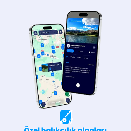
Özel balıkçılık alanları