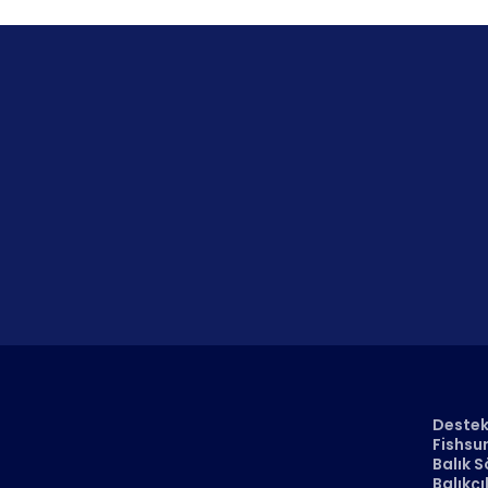
Destek 
Fishsur
Balık S
Balıkçı