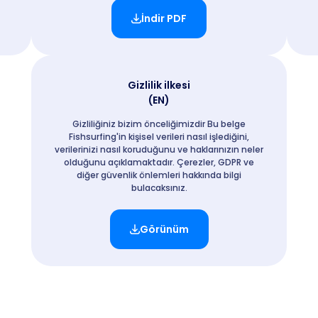
İndir PDF
Gizlilik ilkesi
(EN)
Gizliliğiniz bizim önceliğimizdir Bu belge
Fishsurfing'in kişisel verileri nasıl işlediğini,
verilerinizi nasıl koruduğunu ve haklarınızın neler
olduğunu açıklamaktadır. Çerezler, GDPR ve
diğer güvenlik önlemleri hakkında bilgi
bulacaksınız.
Görünüm