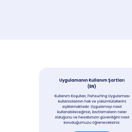
Uygulamanın Kullanım Şartları
(EN)
Kullanım Koşulları, Fishsurfing Uygulaması
kullanıcılarının hak ve yükümlülüklerini
açıklamaktadır. Uygulamayı nasıl
kullanabileceğinizi, kısıtlamaların neler
olduğunu ve hesabınızın güvenliğini nasıl
koruduğumuzu öğreneceksiniz.