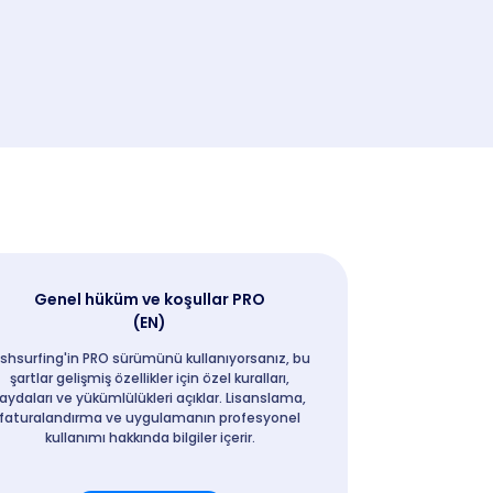
Genel hüküm ve koşullar PRO
(EN)
ishsurfing'in PRO sürümünü kullanıyorsanız, bu
şartlar gelişmiş özellikler için özel kuralları,
aydaları ve yükümlülükleri açıklar. Lisanslama,
faturalandırma ve uygulamanın profesyonel
kullanımı hakkında bilgiler içerir.