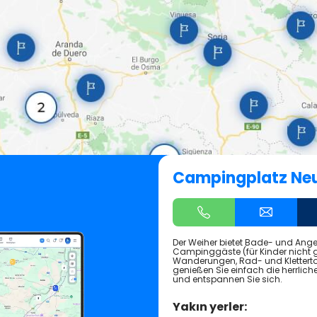
Campingplatz Ne
Der Weiher bietet Bade- und Angel
Campinggäste (für Kinder nicht g
Wanderungen, Rad- und Kletterto
genießen Sie einfach die herrliche 
und entspannen Sie sich.
Yakın yerler: