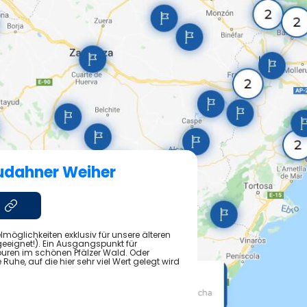
udahner Weiher
möglichkeiten exklusiv für unsere älteren
eeignet!). Ein Ausgangspunkt für
uren im schönen Pfälzer Wald. Oder
Ruhe, auf die hier sehr viel Wert gelegt wird