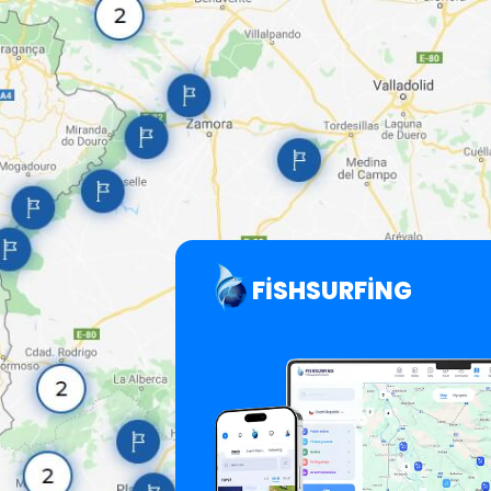
FISHSURFING