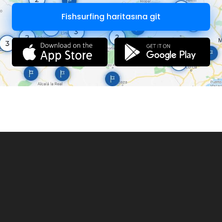
Fishsurfing haritasına git