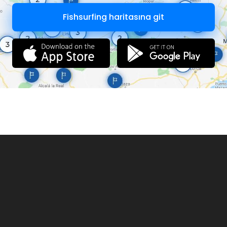
Fishsurfing haritasına git