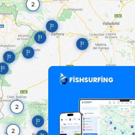
FISHSURFING