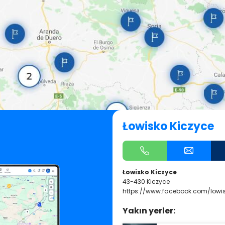
Łowisko Kiczyce
Łowisko Kiczyce
43-430 Kiczyce
https://www.facebook.com/low
Yakın yerler: