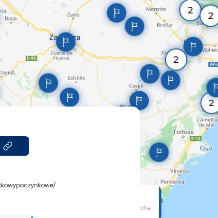
iskowypoczynkowe/