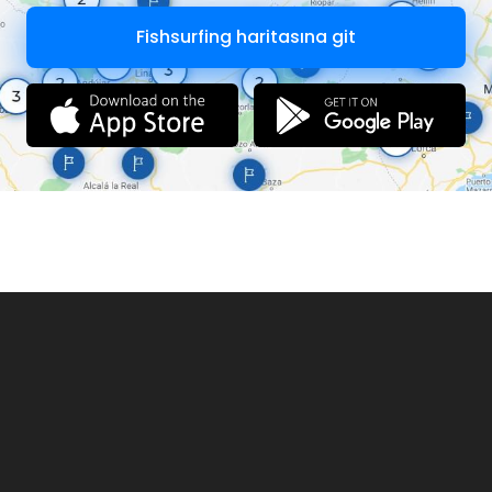
Fishsurfing haritasına git