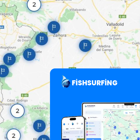
FISHSURFING