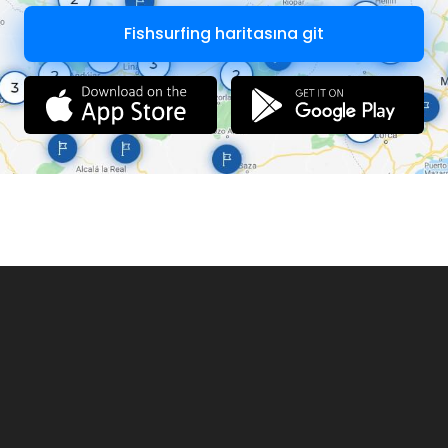
Fishsurfing haritasına git