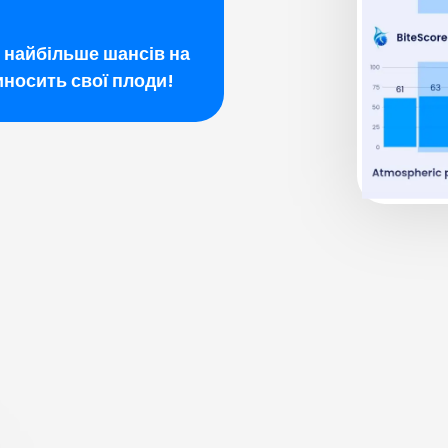
с найбільше шансів на
иносить свої плоди!