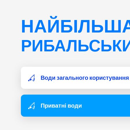
НАЙБІЛЬША
РИБАЛЬСЬКИ
Води загального користування
Приватні води