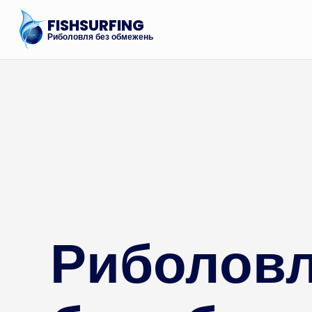
FISHSURFING
Риболовля без обмежень
Риболов