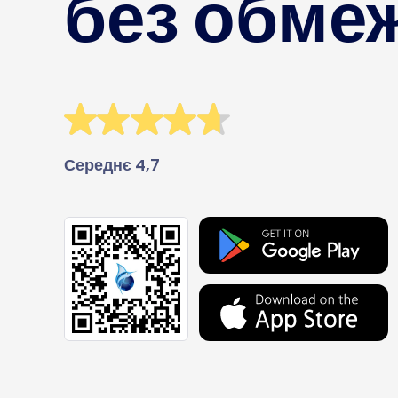
без обме
Середнє 4,7