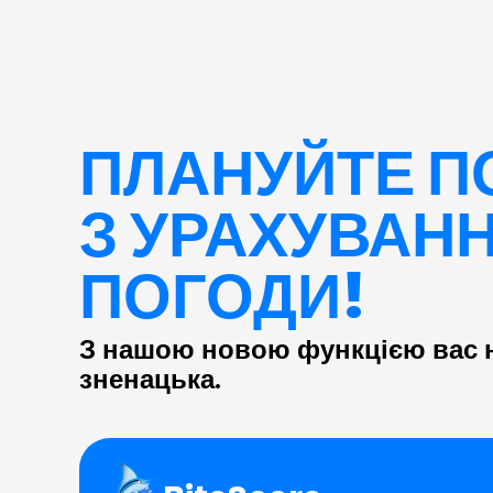
ПЛАНУЙТЕ П
З УРАХУВАН
ПОГОДИ!
З нашою новою функцією вас н
зненацька.