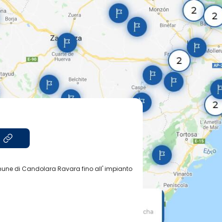
mune di Candolara Ravara fino all' impianto