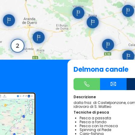
Delmona canale
Descrizione
dalla fraz. di Castelponzone, co
idrovoro di S. Matteo
Tecniche di pesca
Pesca a passata
Pesca a fondo
Pesca con la mosca
Spinning al Piede
Carp-fishing