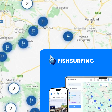
FISHSURFING