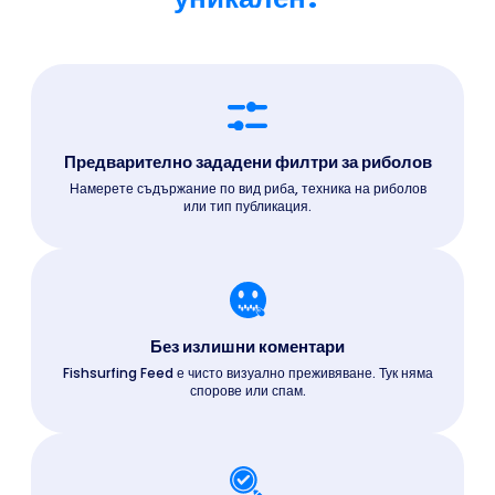
Предварително зададени филтри за риболов
Намерете съдържание по вид риба, техника на риболов
или тип публикация.
Без излишни коментари
Fishsurfing Feed е чисто визуално преживяване. Тук няма
спорове или спам.