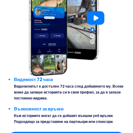
Видимост 72 часа
Видеоклипът е достъпен 72 часа след добавянето му. Всеки
може да запише историята си в своя профил, за да я запази
постоянно видима.
Възможност за връзки
Към историите могат да се добавят външни уеб връзки.
Подходящо за представяне на партньори или спонсори.