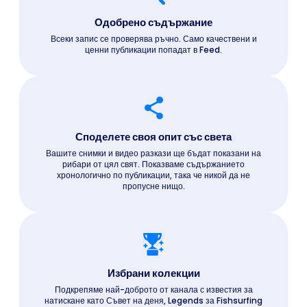
Одобрено съдържание
Всеки запис се проверява ръчно. Само качествени и
ценни публикации попадат в Feed.
Споделете своя опит със света
Вашите снимки и видео разкази ще бъдат показани на
рибари от цял свят. Показваме съдържанието
хронологично по публикации, така че никой да не
пропусне нищо.
Избрани колекции
Подкрепяме най-доброто от канала с известия за
натискане като Съвет на деня, Legends за Fishsurfing