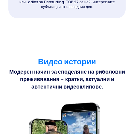
или Ladies за Fishsurfing. TOP 27 са най-интересните
публикации от последния ден.
Видео истории
Модерен начин за споделяне на риболовни
преживявания - кратки, актуални и
автентични видеоклипове.