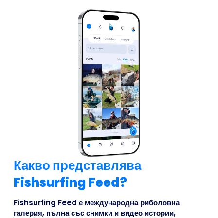
Какво представлява
Fishsurfing Feed?
Fishsurfing Feed е международна риболовна
галерия, пълна със снимки и видео истории,