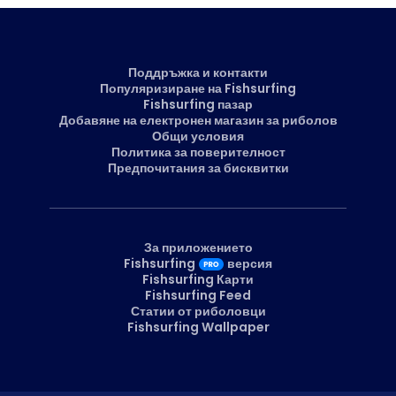
Поддръжка и контакти
Популяризиране на Fishsurfing
Fishsurfing пазар
Добавяне на електронен магазин за риболов
Общи условия
Политика за поверителност
Предпочитания за бисквитки
За приложението
Fishsurfing
версия
Fishsurfing Карти
Fishsurfing Feed
Статии от риболовци
Fishsurfing Wallpaper