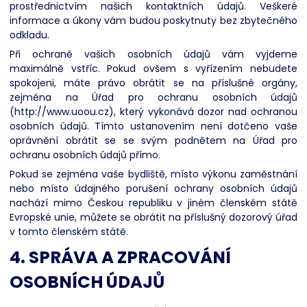
prostřednictvím našich kontaktních údajů. Veškeré
informace a úkony vám budou poskytnuty bez zbytečného
odkladu.
Při ochraně vašich osobních údajů vám vyjdeme
maximálně vstříc. Pokud ovšem s vyřízením nebudete
spokojeni, máte právo obrátit se na příslušné orgány,
zejména na Úřad pro ochranu osobních údajů
(http://www.uoou.cz), který vykonává dozor nad ochranou
osobních údajů. Tímto ustanovením není dotčeno vaše
oprávnění obrátit se se svým podnětem na Úřad pro
ochranu osobních údajů přímo.
Pokud se zejména vaše bydliště, místo výkonu zaměstnání
nebo místo údajného porušení ochrany osobních údajů
nachází mimo Českou republiku v jiném členském státě
Evropské unie, můžete se obrátit na příslušný dozorový úřad
v tomto členském státě.
4. SPRÁVA A ZPRACOVÁNÍ
OSOBNÍCH ÚDAJŮ