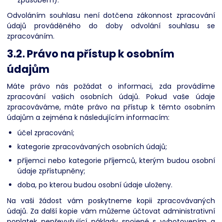
Odvoláním souhlasu není dotčena zákonnost zpracování
údajů prováděného do doby odvolání souhlasu se
zpracováním.
3.2. Právo na přístup k osobním
údajům
Máte právo nás požádat o informaci, zda provádíme
zpracování vašich osobních údajů. Pokud vaše údaje
zpracováváme, máte právo na přístup k těmto osobním
údajům a zejména k následujícím informacím:
účel zpracování;
kategorie zpracovávaných osobních údajů;
příjemci nebo kategorie příjemců, kterým budou osobní
údaje zpřístupněny;
doba, po kterou budou osobní údaje uloženy.
Na vaši žádost vám poskytneme kopii zpracovávaných
údajů. Za další kopie vám můžeme účtovat administrativní
poplatek nepřevyšující náklady spojené s vyhotovením a