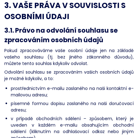
3. VAŠE PRÁVA V SOUVISLOSTI S
OSOBNÍMI ÚDAJI
3.1. Právo na odvolání souhlasu se
zpracováním osobních údajů
Pokud zpracováváme vaše osobní údaje jen na základě
vašeho souhlasu (tj. bez jiného zákonného důvodu),
můžete tento souhlas kdykoliv odvolat.
Odvolání souhlasu se zpracováním vašich osobních údajů
je možné kdykoliv, a to:
prostřednictvím e-mailu zaslaného na naši kontaktní e-
mailovou adresu;
písemně formou dopisu zaslaného na naši doručovací
adresu;
v případě obchodních sdělení – způsobem, který je
uveden v každém e-mailu obsahujícím obchodní
sdělení (kliknutím na odhlašovací odkaz nebo jiným
způsobem).