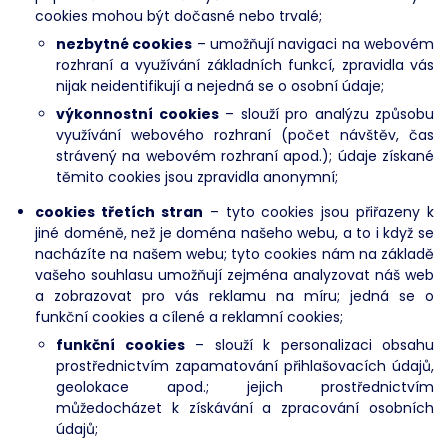
cookies mohou být dočasné nebo trvalé;
nezbytné cookies
– umožňují navigaci na webovém
rozhraní a využívání základních funkcí, zpravidla vás
nijak neidentifikují a nejedná se o osobní údaje;
výkonnostní cookies
– slouží pro analýzu způsobu
využívání webového rozhraní (počet návštěv, čas
strávený na webovém rozhraní apod.); údaje získané
těmito cookies jsou zpravidla anonymní;
cookies třetích stran
– tyto cookies jsou přiřazeny k
jiné doméně, než je doména našeho webu, a to i když se
nacházíte na našem webu; tyto cookies nám na základě
vašeho souhlasu umožňují zejména analyzovat náš web
a zobrazovat pro vás reklamu na míru; jedná se o
funkční cookies a cílené a reklamní cookies;
funkční cookies
– slouží k personalizaci obsahu
prostřednictvím zapamatování přihlašovacích údajů,
geolokace apod.; jejich prostřednictvím
můžedocházet k získávání a zpracování osobních
údajů;