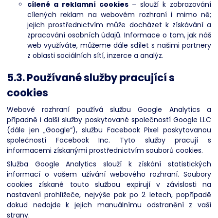
cílené a reklamní cookies
– slouží k zobrazování
cílených reklam na webovém rozhraní i mimo ně;
jejich prostřednictvím může docházet k získávání a
zpracování osobních údajů. Informace o tom, jak náš
web využíváte, můžeme dále sdílet s našimi partnery
z oblasti sociálních sítí, inzerce a analýz.
5.3. Používané služby pracující s
cookies
Webové rozhraní používá službu Google Analytics a
případně i další služby poskytované společností Google LLC
(dále jen „Google“), službu Facebook Pixel poskytovanou
společností Facebook Inc. Tyto služby pracují s
informacemi získanými prostřednictvím souborů cookies.
Služba Google Analytics slouží k získání statistických
informací o vašem užívání webového rozhraní. Soubory
cookies získané touto službou expirují v závislosti na
nastavení prohlížeče, nejvýše pak po 2 letech, popřípadě
dokud nedojde k jejich manuálnímu odstranění z vaší
strany.