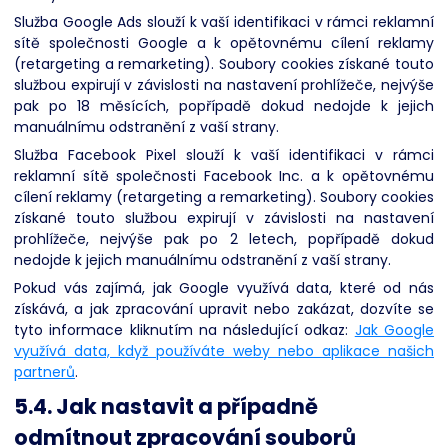
Služba Google Ads slouží k vaší identifikaci v rámci reklamní
sítě společnosti Google a k opětovnému cílení reklamy
(retargeting a remarketing). Soubory cookies získané touto
službou expirují v závislosti na nastavení prohlížeče, nejvýše
pak po 18 měsících, popřípadě dokud nedojde k jejich
manuálnímu odstranění z vaší strany.
Služba Facebook Pixel slouží k vaší identifikaci v rámci
reklamní sítě společnosti Facebook Inc. a k opětovnému
cílení reklamy (retargeting a remarketing). Soubory cookies
získané touto službou expirují v závislosti na nastavení
prohlížeče, nejvýše pak po 2 letech, popřípadě dokud
nedojde k jejich manuálnímu odstranění z vaší strany.
Pokud vás zajímá, jak Google využívá data, které od nás
získává, a jak zpracování upravit nebo zakázat, dozvíte se
tyto informace kliknutím na následující odkaz:
Jak Google
využívá data, když používáte weby nebo aplikace našich
partnerů
.
5.4. Jak nastavit a případně
odmítnout zpracování souborů