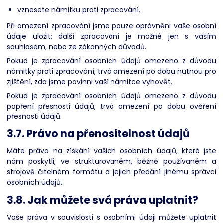
vznesete námitku proti zpracování.
Při omezení zpracování jsme pouze oprávněni vaše osobní
údaje uložit; další zpracování je možné jen s vaším
souhlasem, nebo ze zákonných důvodů.
Pokud je zpracování osobních údajů omezeno z důvodu
námitky proti zpracování, trvá omezení po dobu nutnou pro
zjištění, zda jsme povinni vaší námitce vyhovět.
Pokud je zpracování osobních údajů omezeno z důvodu
popření přesnosti údajů, trvá omezení po dobu ověření
přesnosti údajů.
3.7. Právo na přenositelnost údajů
Máte právo na získání vašich osobních údajů, které jste
nám poskytli, ve strukturovaném, běžně používaném a
strojově čitelném formátu a jejich předání jinému správci
osobních údajů.
3.8. Jak můžete svá práva uplatnit?
Vaše práva v souvislosti s osobními údaji můžete uplatnit