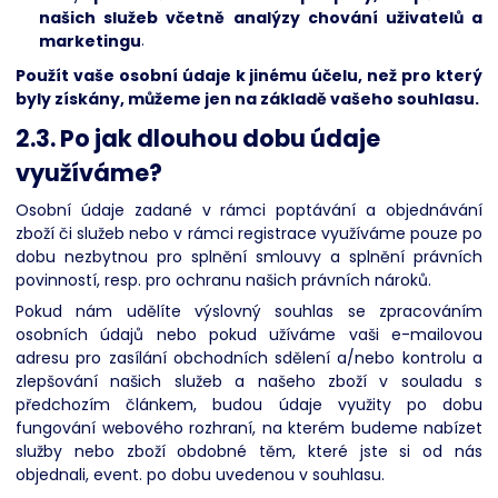
našich služeb včetně analýzy chování uživatelů a
marketingu
.
Použít vaše osobní údaje k jinému účelu, než pro který
byly získány, můžeme jen na základě vašeho souhlasu.
2.3. Po jak dlouhou dobu údaje
využíváme?
Osobní údaje zadané v rámci poptávání a objednávání
zboží či služeb nebo v rámci registrace využíváme pouze po
dobu nezbytnou pro splnění smlouvy a splnění právních
povinností, resp. pro ochranu našich právních nároků.
Pokud nám udělíte výslovný souhlas se zpracováním
osobních údajů nebo pokud užíváme vaši e-mailovou
adresu pro zasílání obchodních sdělení a/nebo kontrolu a
zlepšování našich služeb a našeho zboží v souladu s
předchozím článkem, budou údaje využity po dobu
fungování webového rozhraní, na kterém budeme nabízet
služby nebo zboží obdobné těm, které jste si od nás
objednali, event. po dobu uvedenou v souhlasu.