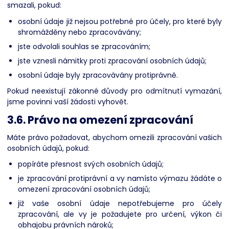
smazali, pokud:
osobní údaje již nejsou potřebné pro účely, pro které byly
shromážděny nebo zpracovávány;
jste odvolali souhlas se zpracováním;
jste vznesli námitky proti zpracování osobních údajů;
osobní údaje byly zpracovávány protiprávně.
Pokud neexistují zákonné důvody pro odmítnutí vymazání,
jsme povinni vaší žádosti vyhovět.
3.6. Právo na omezení zpracování
Máte právo požadovat, abychom omezili zpracování vašich
osobních údajů, pokud:
popíráte přesnost svých osobních údajů;
je zpracování protiprávní a vy namísto výmazu žádáte o
omezení zpracování osobních údajů;
již vaše osobní údaje nepotřebujeme pro účely
zpracování, ale vy je požadujete pro určení, výkon či
obhajobu právních nároků;