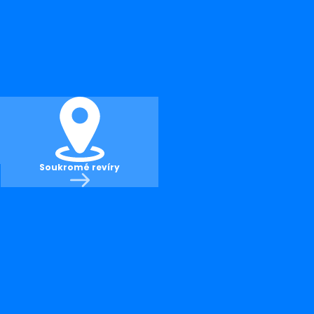
Soukromé revíry