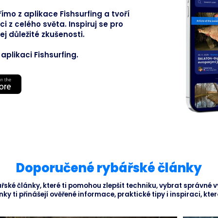
mo z aplikace Fishsurfing a tvoří
Busines
ci z celého světa. Inspiruj se pro
j důležité zkušenosti.
plikaci Fishsurfing.
Doporučené rybářské články
řské články, které ti pomohou zlepšit techniku, vybrat správné
ky ti přinášejí ověřené informace, praktické tipy i inspiraci, kte