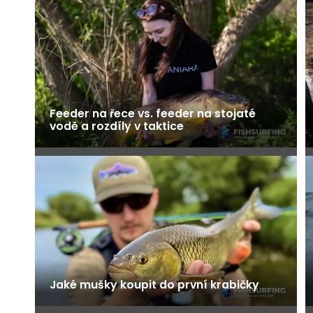
Feeder na řece vs. feeder na stojaté
vodě a rozdíly v taktice
Jaké mušky koupit do první krabičky