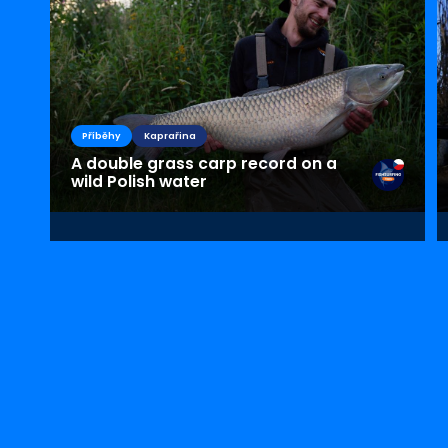
Příběhy
Kaprařina
A double grass carp record on a
wild Polish water