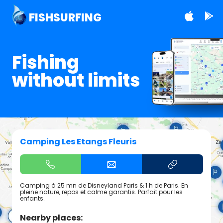
FISHSURFING
Fishing
without limits
Camping Les Etangs Fleuris
Camping à 25 mn de Disneyland Paris & 1 h de Paris. En
pleine nature, repos et calme garantis. Parfait pour les
enfants.
Nearby places: