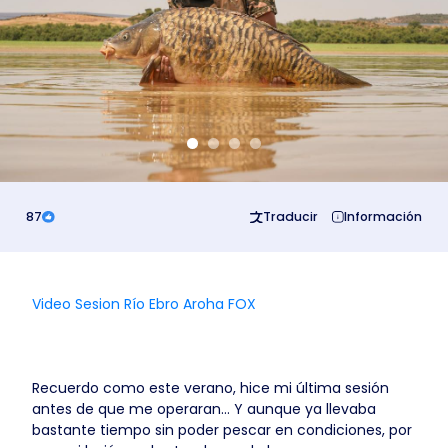
Business
87
Traducir
Información
Video Sesion Río Ebro Aroha FOX
Recuerdo como este verano, hice mi última sesión
antes de que me operaran… Y aunque ya llevaba
bastante tiempo sin poder pescar en condiciones, por