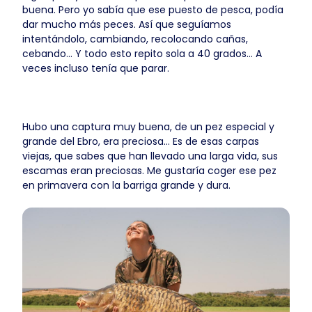
buena. Pero yo sabía que ese puesto de pesca, podía
dar mucho más peces. Así que seguíamos
intentándolo, cambiando, recolocando cañas,
cebando… Y todo esto repito sola a 40 grados… A
veces incluso tenía que parar.
Hubo una captura muy buena, de un pez especial y
grande del Ebro, era preciosa… Es de esas carpas
viejas, que sabes que han llevado una larga vida, sus
escamas eran preciosas. Me gustaría coger ese pez
en primavera con la barriga grande y dura.