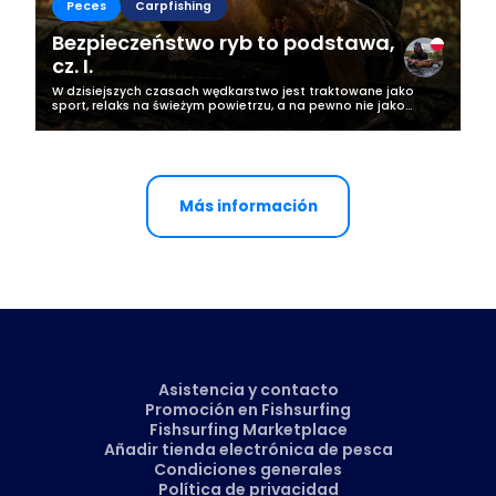
Peces
Carpfishing
Bezpieczeństwo ryb to podstawa,
cz. I.
W dzisiejszych czasach wędkarstwo jest traktowane jako
sport, relaks na świeżym powietrzu, a na pewno nie jako
sposób pozyskiwania pożywienia. Oznacza to, że wszystkie
złowione ryby (zazwyczaj po...
Más información
Asistencia y contacto
Promoción en Fishsurfing
Fishsurfing Marketplace
Añadir tienda electrónica de pesca
Condiciones generales
Política de privacidad