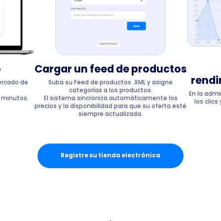
o
Cargar un feed de productos
rendi
ercado de
Suba su Feed de productos .XML y asigne
categorías a los productos.
En la admi
s minutos.
El sistema sincroniza automáticamente los
los clic
precios y la disponibilidad para que su oferta esté
siempre actualizada.
Registre su tienda electrónica