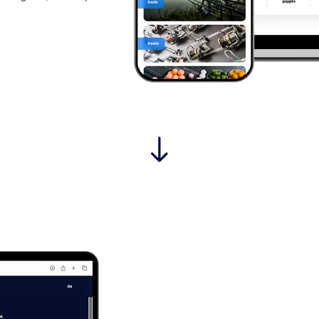
Busines