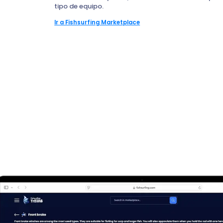
tipo de equipo.
Ir a Fishsurfing Marketplace