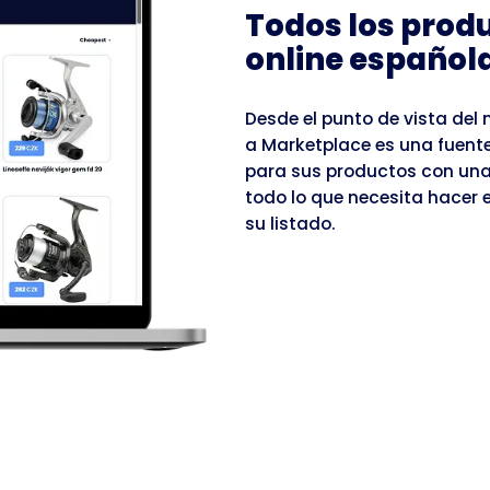
Todos los produ
online española
Desde el punto de vista del 
a Marketplace es una fuent
para sus productos con una
todo lo que necesita hacer
su listado.