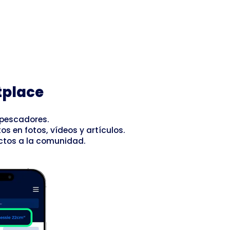
tplace
 pescadores.
s en fotos, vídeos y artículos.
ctos a la comunidad.