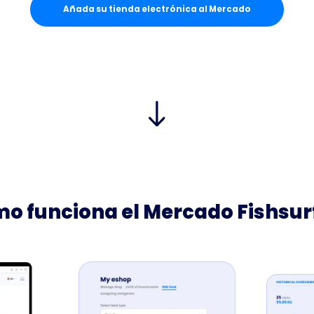
Añada su tienda electrónica al Mercado
o funciona el Mercado Fishsur