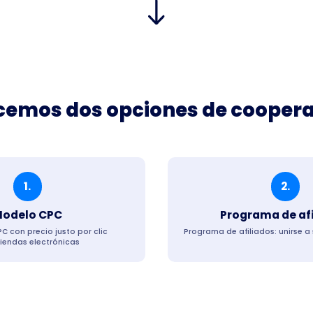
cemos dos opciones de coopera
1.
2.
odelo CPC
Programa de af
C con precio justo por clic
Programa de afiliados: unirse a 
tiendas electrónicas