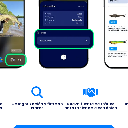
de
Categorización y filtrado
Nueva fuente de tráfico
I
ca
claros
para la tienda electrónica