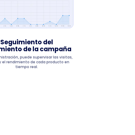
Seguimiento del
miento de la campaña
nistración, puede supervisar las visitas,
s y el rendimiento de cada producto en
tiempo real.