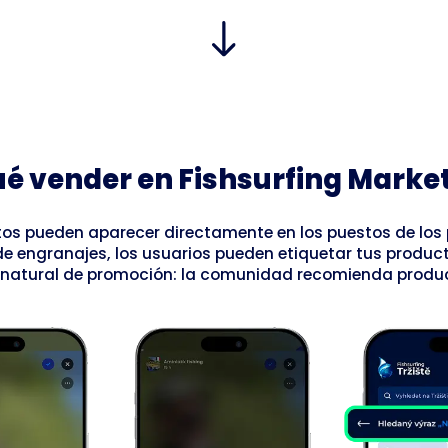
ué vender en Fishsurfing Marke
os pueden aparecer directamente en los puestos de los
e engranajes, los usuarios pueden etiquetar tus producto
 natural de promoción: la comunidad recomienda produ