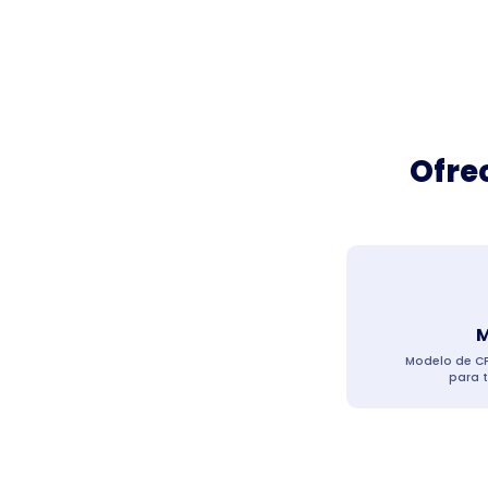
Ofre
M
Modelo de CP
para 