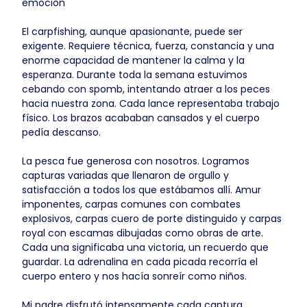
emoción
El carpfishing, aunque apasionante, puede ser
exigente. Requiere técnica, fuerza, constancia y una
enorme capacidad de mantener la calma y la
esperanza. Durante toda la semana estuvimos
cebando con spomb, intentando atraer a los peces
hacia nuestra zona. Cada lance representaba trabajo
físico. Los brazos acababan cansados y el cuerpo
pedía descanso.
La pesca fue generosa con nosotros. Logramos
capturas variadas que llenaron de orgullo y
satisfacción a todos los que estábamos allí. Amur
imponentes, carpas comunes con combates
explosivos, carpas cuero de porte distinguido y carpas
royal con escamas dibujadas como obras de arte.
Cada una significaba una victoria, un recuerdo que
guardar. La adrenalina en cada picada recorría el
cuerpo entero y nos hacía sonreír como niños.
Mi padre disfrutó intensamente cada captura,