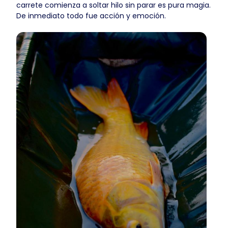
carrete comienza a soltar hilo sin parar es pura magia.
De inmediato todo fue acción y emoción.