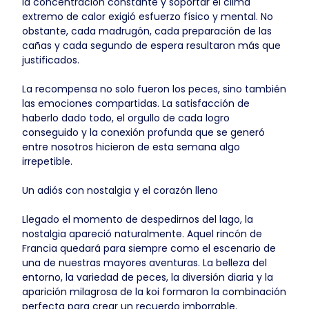
la concentración constante y soportar el clima
extremo de calor exigió esfuerzo físico y mental. No
obstante, cada madrugón, cada preparación de las
cañas y cada segundo de espera resultaron más que
justificados.
La recompensa no solo fueron los peces, sino también
las emociones compartidas. La satisfacción de
haberlo dado todo, el orgullo de cada logro
conseguido y la conexión profunda que se generó
entre nosotros hicieron de esta semana algo
irrepetible.
Un adiós con nostalgia y el corazón lleno
Llegado el momento de despedirnos del lago, la
nostalgia apareció naturalmente. Aquel rincón de
Francia quedará para siempre como el escenario de
una de nuestras mayores aventuras. La belleza del
entorno, la variedad de peces, la diversión diaria y la
aparición milagrosa de la koi formaron la combinación
perfecta para crear un recuerdo imborrable.