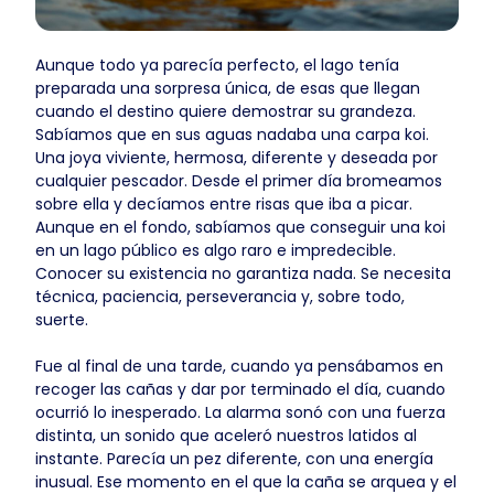
Aunque todo ya parecía perfecto, el lago tenía
preparada una sorpresa única, de esas que llegan
cuando el destino quiere demostrar su grandeza.
Sabíamos que en sus aguas nadaba una carpa koi.
Una joya viviente, hermosa, diferente y deseada por
cualquier pescador. Desde el primer día bromeamos
sobre ella y decíamos entre risas que iba a picar.
Aunque en el fondo, sabíamos que conseguir una koi
en un lago público es algo raro e impredecible.
Conocer su existencia no garantiza nada. Se necesita
técnica, paciencia, perseverancia y, sobre todo,
suerte.
Fue al final de una tarde, cuando ya pensábamos en
recoger las cañas y dar por terminado el día, cuando
ocurrió lo inesperado. La alarma sonó con una fuerza
distinta, un sonido que aceleró nuestros latidos al
instante. Parecía un pez diferente, con una energía
inusual. Ese momento en el que la caña se arquea y el