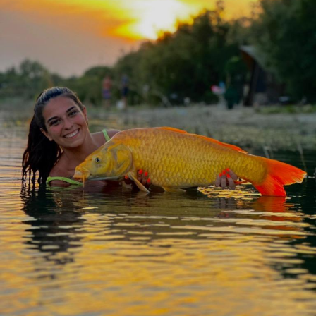
Business