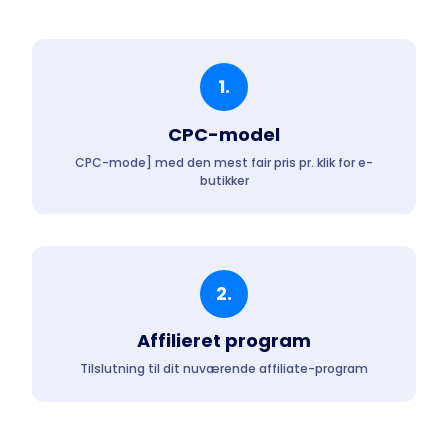
1.
CPC-model
CPC-mode] med den mest fair pris pr. klik for e-
butikker
2.
Affilieret program
Tilslutning til dit nuværende affiliate-program