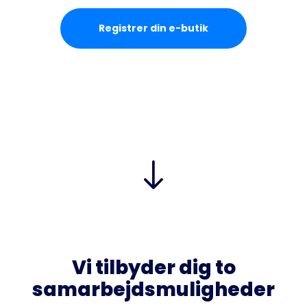
Registrer din e-butik
Vi tilbyder dig to
samarbejdsmuligheder