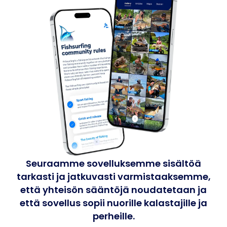
Seuraamme sovelluksemme sisältöä
tarkasti ja jatkuvasti varmistaaksemme,
että yhteisön sääntöjä noudatetaan ja
että sovellus sopii nuorille kalastajille ja
perheille.