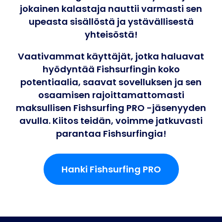
jokainen kalastaja nauttii varmasti sen
upeasta sisällöstä ja ystävällisestä
yhteisöstä!
Vaativammat käyttäjät, jotka haluavat
hyödyntää Fishsurfingin koko
potentiaalia, saavat sovelluksen ja sen
osaamisen rajoittamattomasti
maksullisen Fishsurfing PRO -jäsenyyden
avulla. Kiitos teidän, voimme jatkuvasti
parantaa Fishsurfingia!
Hanki Fishsurfing PRO