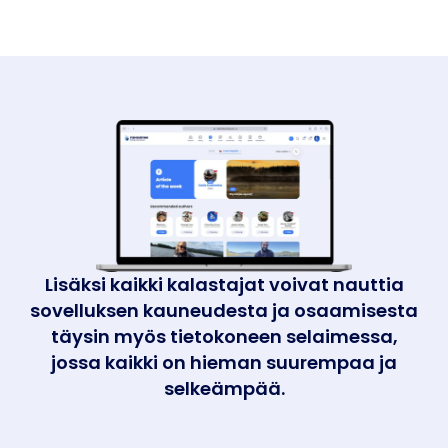
Lisäksi kaikki kalastajat voivat nauttia
sovelluksen kauneudesta ja osaamisesta
täysin myös tietokoneen selaimessa,
jossa kaikki on hieman suurempaa ja
selkeämpää.