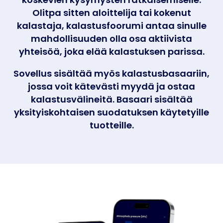
Olitpa sitten aloittelija tai kokenut
kalastaja, kalastusfoorumi antaa sinulle
mahdollisuuden olla osa aktiivista
yhteisöä, joka elää kalastuksen parissa.
Sovellus sisältää myös kalastusbasaariin,
jossa voit kätevästi myydä ja ostaa
kalastusvälineitä. Basaari sisältää
yksityiskohtaisen suodatuksen käytetyille
tuotteille.