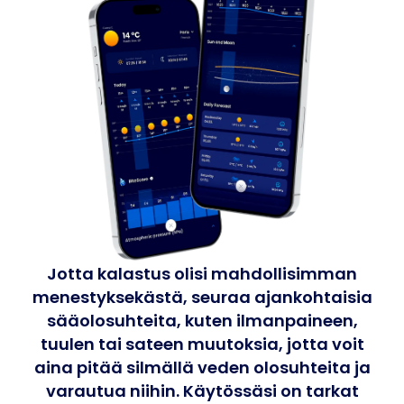
Jotta kalastus olisi mahdollisimman
menestyksekästä, seuraa ajankohtaisia
sääolosuhteita, kuten ilmanpaineen,
tuulen tai sateen muutoksia, jotta voit
aina pitää silmällä veden olosuhteita ja
varautua niihin. Käytössäsi on tarkat