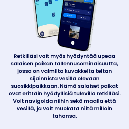
Retkilläsi voit myös hyödyntää upeaa
salaisen paikan tallennusominaisuutta,
jossa on valmiita kuvakkeita teltan
sijainnista vesillä olevaan
suosikkipaikkaan. Nämä salaiset paikat
ovat erittäin hyödyllisiä tulevilla retkilläsi.
Voit navigoida niihin sekä maalla että
vesillä, ja voit muokata niitä milloin
tahansa.