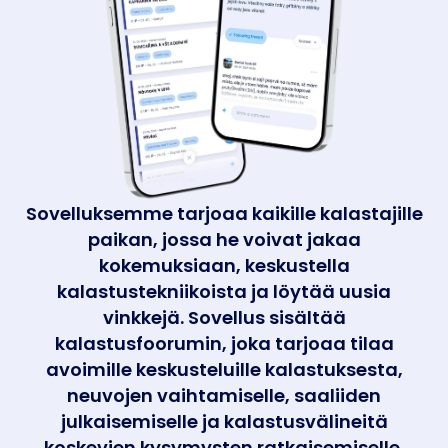
Sovelluksemme tarjoaa kaikille kalastajille
paikan, jossa he voivat jakaa
kokemuksiaan, keskustella
kalastustekniikoista ja löytää uusia
vinkkejä. Sovellus sisältää
kalastusfoorumin, joka tarjoaa tilaa
avoimille keskusteluille kalastuksesta,
neuvojen vaihtamiselle, saaliiden
julkaisemiselle ja kalastusvälineitä
koskevien kysymysten ratkaisemiselle.