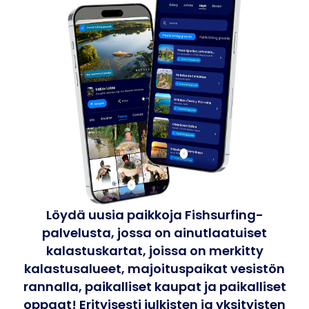
Löydä uusia paikkoja Fishsurfing-
palvelusta, jossa on ainutlaatuiset
kalastuskartat, joissa on merkitty
kalastusalueet, majoituspaikat vesistön
rannalla, paikalliset kaupat ja paikalliset
oppaat! Erityisesti julkisten ja yksityisten