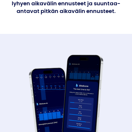
lyhyen aikavälin ennusteet ja suuntaa-
antavat pitkän aikavälin ennusteet.