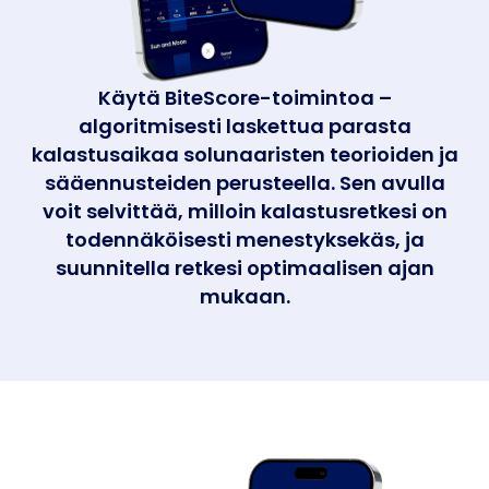
Käytä BiteScore-toimintoa –
algoritmisesti laskettua parasta
kalastusaikaa solunaaristen teorioiden ja
sääennusteiden perusteella. Sen avulla
voit selvittää, milloin kalastusretkesi on
todennäköisesti menestyksekäs, ja
suunnitella retkesi optimaalisen ajan
mukaan.