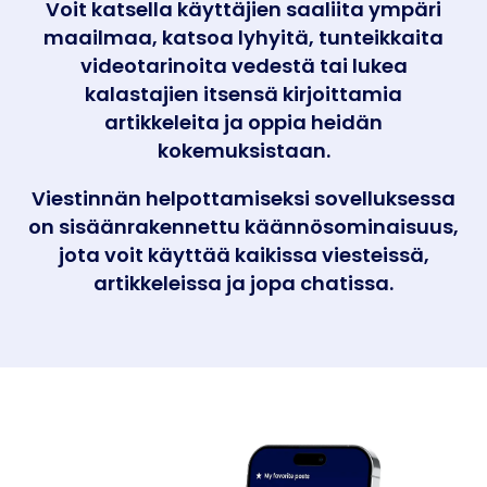
Voit katsella käyttäjien saaliita ympäri
maailmaa, katsoa lyhyitä, tunteikkaita
videotarinoita vedestä tai lukea
kalastajien itsensä kirjoittamia
artikkeleita ja oppia heidän
kokemuksistaan.
Viestinnän helpottamiseksi sovelluksessa
on sisäänrakennettu käännösominaisuus,
jota voit käyttää kaikissa viesteissä,
artikkeleissa ja jopa chatissa.