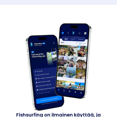
Fishsurfing on ilmainen käyttää, ja