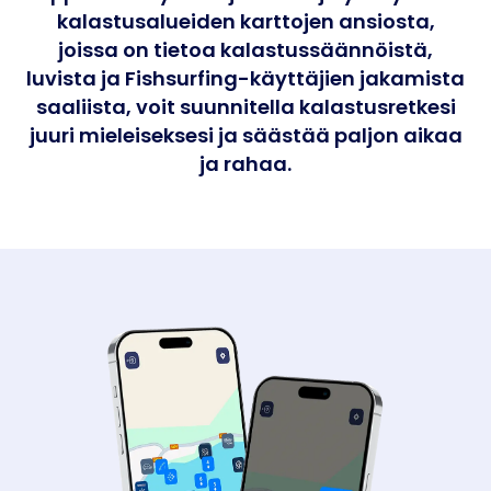
kalastusalueiden karttojen ansiosta,
joissa on tietoa kalastussäännöistä,
luvista ja Fishsurfing-käyttäjien jakamista
saaliista, voit suunnitella kalastusretkesi
juuri mieleiseksesi ja säästää paljon aikaa
ja rahaa.