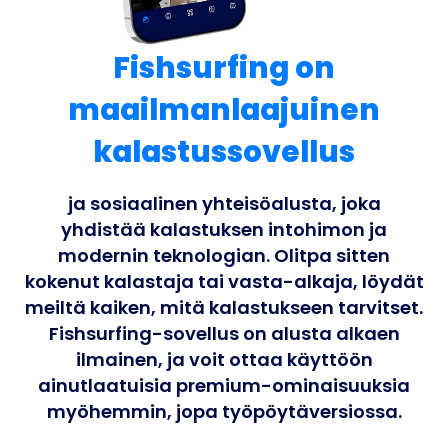
Business
Fishsurfing on
maailmanlaajuinen
kalastussovellus
ja sosiaalinen yhteisöalusta, joka
yhdistää kalastuksen intohimon ja
modernin teknologian. Olitpa sitten
kokenut kalastaja tai vasta-alkaja, löydät
meiltä kaiken, mitä kalastukseen tarvitset.
Fishsurfing-sovellus on alusta alkaen
ilmainen, ja voit ottaa käyttöön
ainutlaatuisia premium-ominaisuuksia
myöhemmin, jopa työpöytäversiossa.