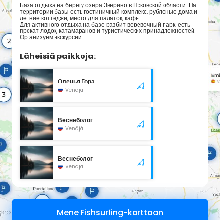
База отдыха на берегу озера Зверино в Псковской области. На
территории базы есть гостиничный комплекс, рубленые дома и
летние коттеджи, место для палаток, кафе.
Для активного отдыха на базе разбит веревочный парк, есть
прокат лодок, катамаранов и туристических принадлежностей.
Организуем экскурсии.
Läheisiä paikkoja:
Оленья Гора
Venäjä
Веснеболог
Venäjä
Веснеболог
Venäjä
Mene Fishsurfing-karttaan