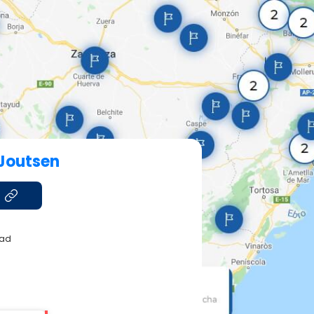
Joutsen
tad