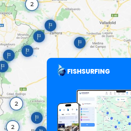
FISHSURFING