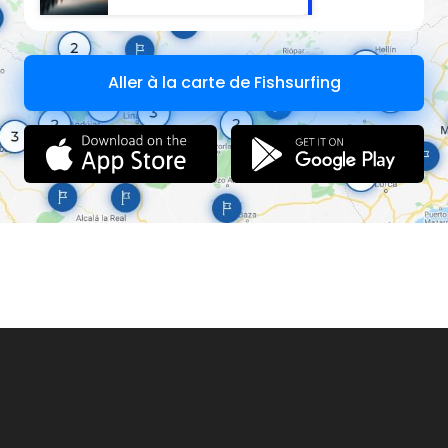
Aller à la carte de Fishsurfing