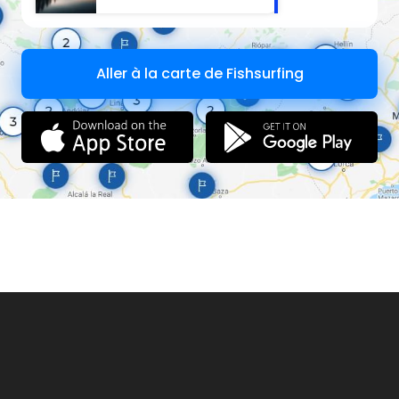
Aller à la carte de Fishsurfing