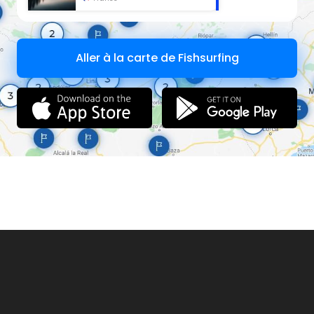
Aller à la carte de Fishsurfing