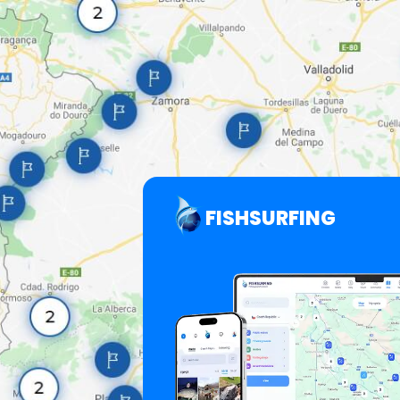
FISHSURFING