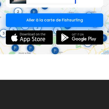
Aller à la carte de Fishsurfing