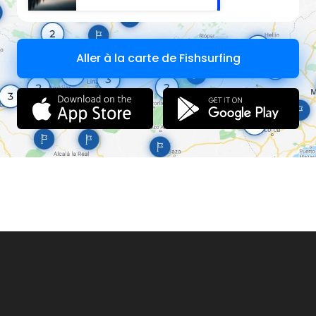
Aller à la carte de Fishsurfing