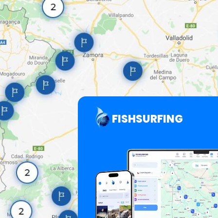
FISHSURFING