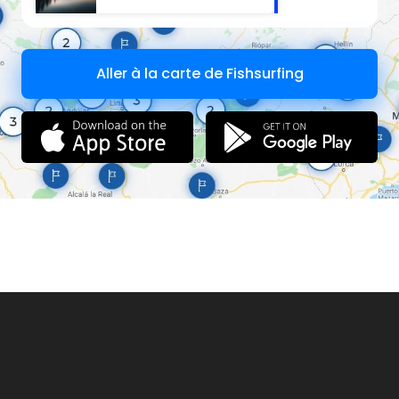
Aller à la carte de Fishsurfing